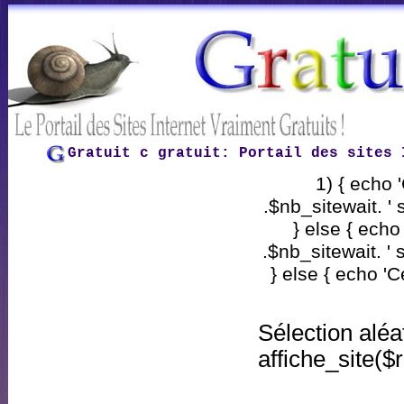
Gratuit c gratuit
: Portail des sites 
1) { echo '
.$nb_sitewait. ' 
} else { echo 
.$nb_sitewait. ' 
} else { echo 'C
Sélection aléa
affiche_site($r