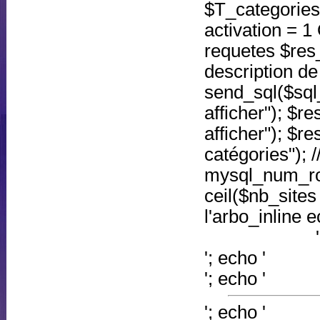
$T_categorie
activation = 
requetes $res
description de
send_sql($sql_
afficher"); $re
afficher"); $r
catégories"); 
mysql_num_ro
ceil($nb_sites
l'arbo_inline e
'; echo '
'; echo '
'; echo '